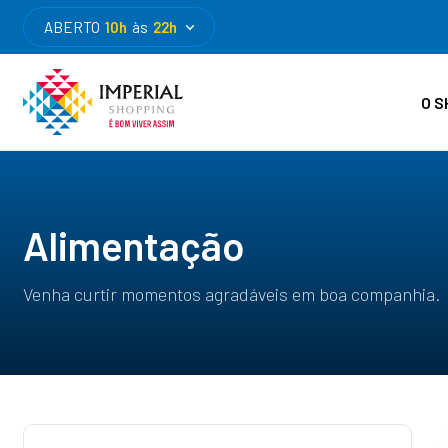
ABERTO
10h
às
22h
O S
Alimentação
Venha curtir momentos agradáveis em boa companhia.