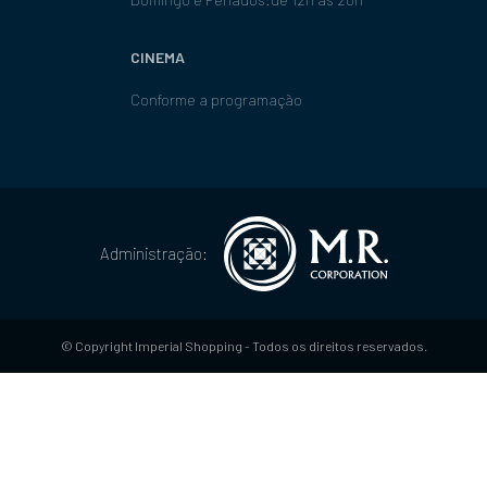
CINEMA
Conforme a programação
Administração:
© Copyright Imperial Shopping - Todos os direitos reservados.