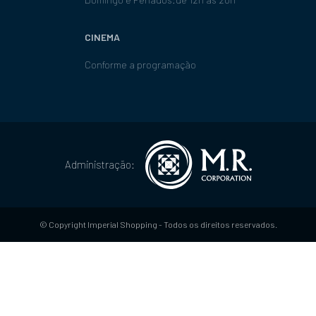
CINEMA
Conforme a programação
Administração:
© Copyright Imperial Shopping - Todos os direitos reservados.